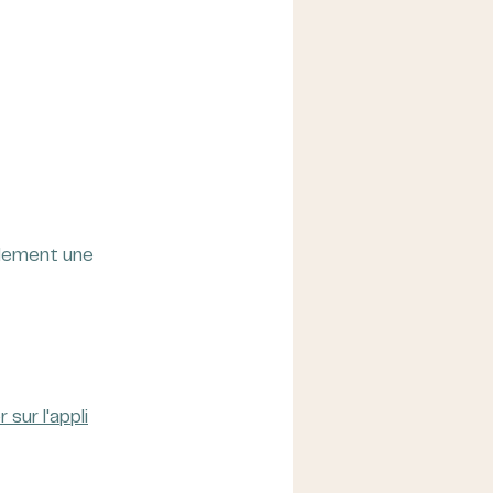
ilement une
r sur l'appli