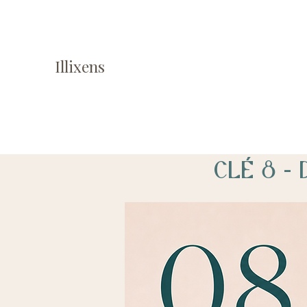
Illixens
Clé 8 -