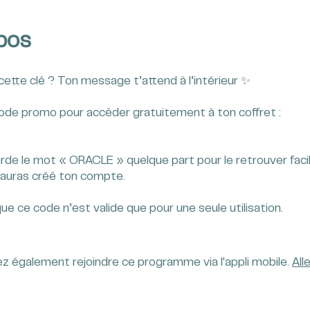
pos
cette clé ? Ton message t’attend à l’intérieur ✨
code promo pour accéder gratuitement à ton coffret :
garde le mot « ORACLE » quelque part pour le retrouver fac
u auras créé ton compte.
que ce code n’est valide que pour une seule utilisation.
z également rejoindre ce programme via l'appli mobile.
Alle