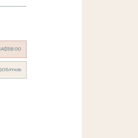
CA$58.00
$105/mois