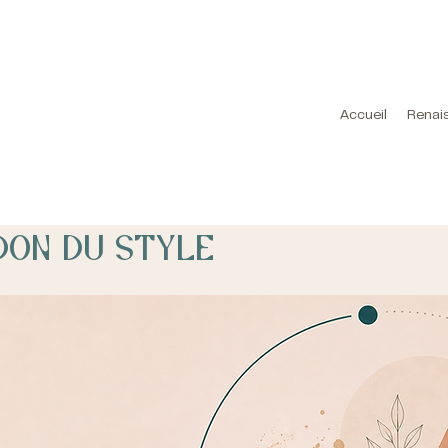
Accueil
Renai
 Don du style