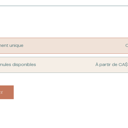
ent unique
mules disponibles
À partir de CA
er