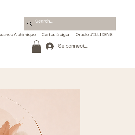
ssance Alchimique
Cartes à piger
Oracle d'ILLIXENS
Se connecter