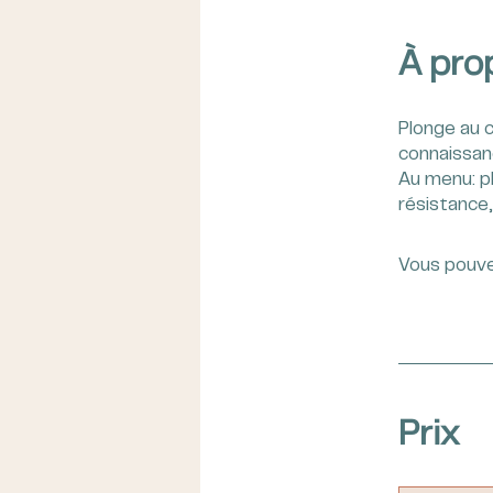
À pro
Plonge au 
connaissan
Au menu: pl
résistance,
Vous pouve
Prix