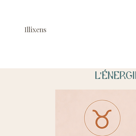
Illixens
L'énerg