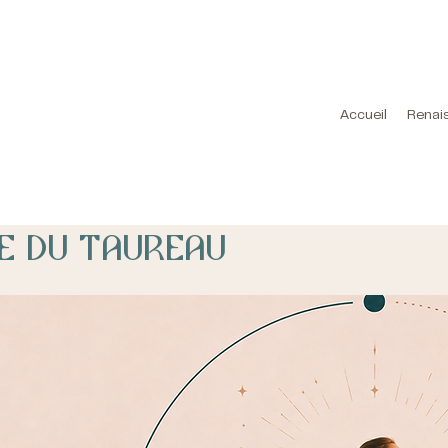
Accueil
Renai
ie du Taureau