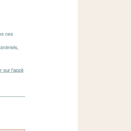
es ces
atériels,
r sur l'appli