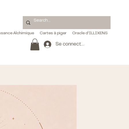
ssance Alchimique
Cartes à piger
Oracle d'ILLIXENS
Se connecter