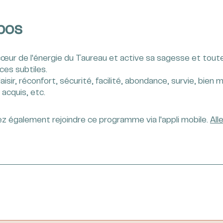
pos
cœur de l'énergie du Taureau et active sa sagesse et tout
ces subtiles.
aisir, réconfort, sécurité, facilité, abondance, survie, bien m
 acquis, etc.
z également rejoindre ce programme via l'appli mobile.
Alle