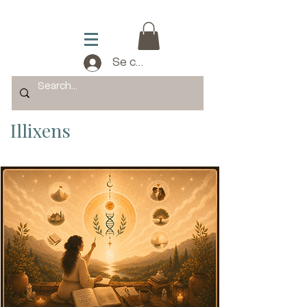
Se connecter
Illixens