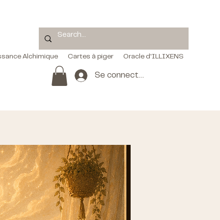
ssance Alchimique
Cartes à piger
Oracle d'ILLIXENS
Se connecter