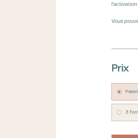
Vous pouve
Prix
Paiem
3 for