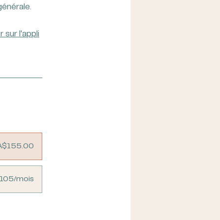
r sur l'appli
A$155.00
$105/mois