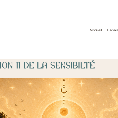
Accueil
Renai
on 11 de la sensibilté