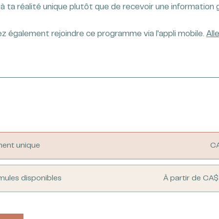
z également rejoindre ce programme via l'appli mobile.
Alle
ent unique
C
mules disponibles
À partir de CA