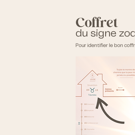
Coffret
du signe zo
Pour identifier le bon coff