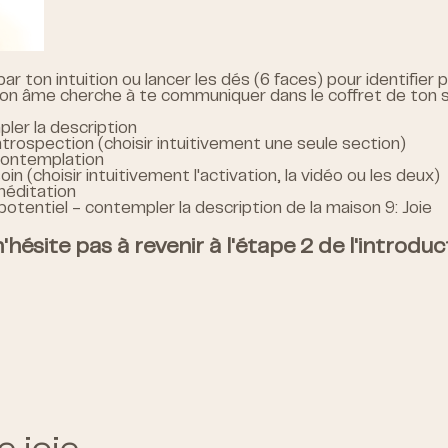
par ton intuition ou lancer les dés (6 faces) pour identifie
ton âme cherche à te communiquer dans le coffret de ton s
ler la description
introspection (choisir intuitivement une seule section)
 contemplation
oin (choisir intuitivement l'activation, la vidéo ou les deux)
 méditation
 potentiel - contempler la description de la maison 9: Joie
'hésite pas à revenir à l'étape 2 de l'introdu