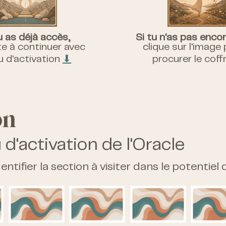
u as déjà accès,
Si tu n'as pas enco
vite à continuer avec
clique sur l'image
eu d'activation
⬇︎
procurer le coff
on
 d'activation de l'Oracle
ntifier la section à visiter dans le potentiel 