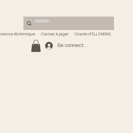
ssance Alchimique
Cartes à piger
Oracle d'ILLIXENS
Se connecter