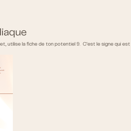
diaque
ret, utilise la fiche de ton potentiel 9. C'est le signe qui es