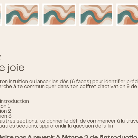
e
e joie
ton intuition ou lancer les dés (6 faces) pour identifier pr
rche à te communiquer dans ton coffret d'activation 9 de l
d'introduction
ion 1
ion 2
ion 3
s autres sections, te donner le défi de commencer à la trav
 autres sections, approfondir la question de la fin