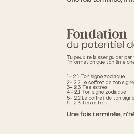
Une fois terminée, n'hé
Fondation
du potentiel d
Tu peux te laisser guider par 
l’information que ton âme che
1- 2.1 Ton signe zodiaque
2- 2.2 Le coffret de ton signe 
3- 2.3 Tes astres
4- 2.1 Ton signe zodiaque
5- 2.2 Le coffret de ton signe 
6- 2.3 Tes astres
Une fois terminée, n'hé