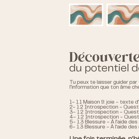
Découvert
du potentiel d
Tu peux te laisser guider par 
l’information que ton âme che
1- 1.1 Maison 9: joie - texte 
2- 1.2 Introspection - Quest
3- 1.2 Introspection - Quest
4- 1.2 Introspection - Quest
5- 1.3 Blessure - À l'aide de
6- 1.3 Blessure - À l'aide des